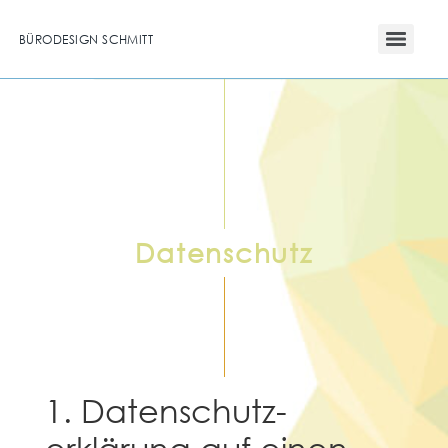
BÜRODESIGN SCHMITT
Datenschutz
1. Datenschutz­
erklärung auf einen